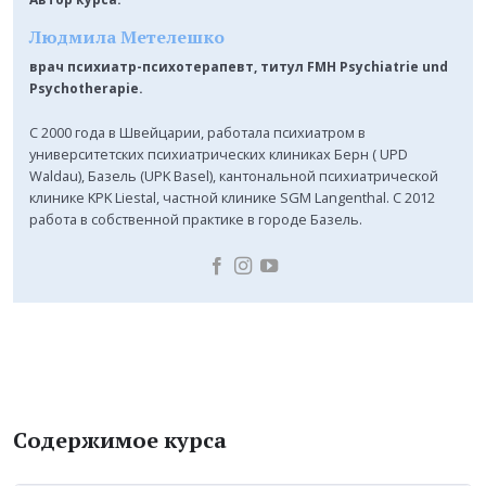
Людмила Метелешко
врач психиатр-психотерапевт, титул FMH Psychiatrie und
Psychotherapie.
С 2000 года в Швейцарии, работала психиатром в
университетских психиатрических клиниках Берн ( UPD
Waldau), Базель (UPK Basel), кантональной психиатрической
клинике KPK Liestal, частной клинике SGM Langenthal. C 2012
работа в собственной практике в городе Базель.
Содержимое курса