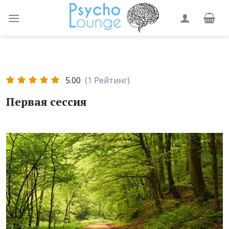
Skip
to
content
5.00
(1 Рейтинг)
Первая сессия